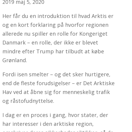
2019
maj 5, 2020
Her får du en introduktion til hvad Arktis er
og en kort forklaring på hvorfor regionen
allerede nu spiller en rolle for Kongeriget
Danmark – en rolle, der ikke er blevet
mindre efter Trump har tilbudt at købe
Grønland.
Fordi isen smelter – og det sker hurtigere,
end de fleste forudsigelser – er Det Arktiske
Hav ved at åbne sig for menneskelig trafik
og råstofudnyttelse.
I dag er en proces i gang, hvor stater, der
har interesser i den arktiske region,