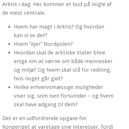
Arktis i dag. Her kommer et bud på nogle af
de mest centrale:
Hvem har magt i Arktis? Og hvordan
kan vi se det?
Hvem ”ejer” Nordpolen?
Hvordan skal de arktiske stater blive
enige om at værne om både mennesker
og miljø? Og hvem skal stå for redning,
hvis noget går galt?
Hvilke erhvervsmæssige muligheder
viser sig, som isen forsvinder – og hvem
skal have adgang til dem?
Det er en udfordrende opgave for
Kongeriget at varetage sine interesser, fordi