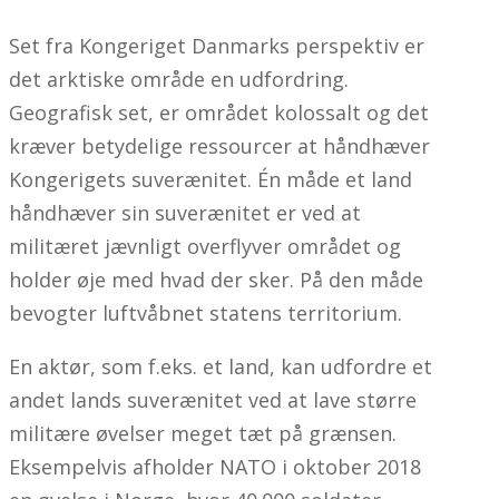
Set fra Kongeriget Danmarks perspektiv er
det arktiske område en udfordring.
Geografisk set, er området kolossalt og det
kræver betydelige ressourcer at håndhæver
Kongerigets suverænitet. Én måde et land
håndhæver sin suverænitet er ved at
militæret jævnligt overflyver området og
holder øje med hvad der sker. På den måde
bevogter luftvåbnet statens territorium.
En aktør, som f.eks. et land, kan udfordre et
andet lands suverænitet ved at lave større
militære øvelser meget tæt på grænsen.
Eksempelvis afholder NATO i oktober 2018