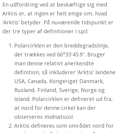
En udfordring ved at beskæftige sig med
Arktis er, at ingen er helt enige om, hvad
’Arktis’ betyder. På nuværende tidspunkt er
der tre typer af definitioner i spil:
Polarcirklen er den breddegradslinje,
der trækkes ved 66°33ʹ45.9ʺ. Bruger
man denne relativt anerkendte
definition, så inkluderer ‘Arktis’ landene
USA, Canada, Kongeriget Danmark,
Rusland, Finland, Sverige, Norge og
Island. Polarcirklen er defineret ud fra,
at nord for denne cirkel kan der
observeres midnatssol.
Arktis defineres som området nord for