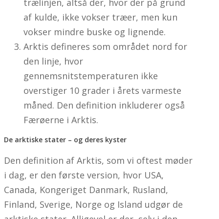
trælinjen, altså der, hvor der på grund
af kulde, ikke vokser træer, men kun
vokser mindre buske og lignende.
Arktis defineres som området nord for
den linje, hvor
gennemsnitstemperaturen ikke
overstiger 10 grader i årets varmeste
måned. Den definition inkluderer også
Færøerne i Arktis.
De arktiske stater – og deres kyster
Den definition af Arktis, som vi oftest møder
i dag, er den første version, hvor USA,
Canada, Kongeriget Danmark, Rusland,
Finland, Sverige, Norge og Island udgør de
arktiske stater. Alligevel er der, selv i den