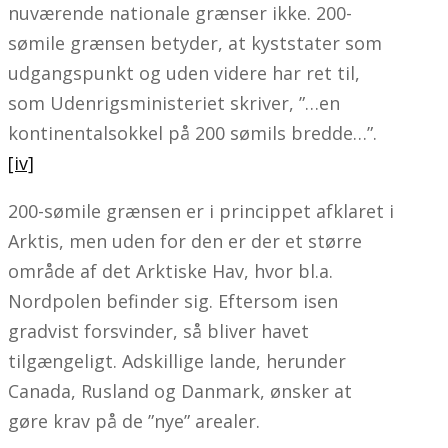
nuværende nationale grænser ikke. 200-
sømile grænsen betyder, at kyststater som
udgangspunkt og uden videre har ret til,
som Udenrigsministeriet skriver, ”…en
kontinentalsokkel på 200 sømils bredde…”.
[iv]
200-sømile grænsen er i princippet afklaret i
Arktis, men uden for den er der et større
område af det Arktiske Hav, hvor bl.a.
Nordpolen befinder sig. Eftersom isen
gradvist forsvinder, så bliver havet
tilgængeligt. Adskillige lande, herunder
Canada, Rusland og Danmark, ønsker at
gøre krav på de ”nye” arealer.