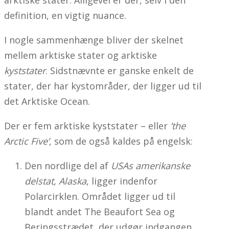
definition, en vigtig nuance.
I nogle sammenhænge bliver der skelnet
mellem arktiske stater og arktiske
kyststater
. Sidstnævnte er ganske enkelt de
stater, der har kystområder, der ligger ud til
det Arktiske Ocean.
Der er fem arktiske kyststater – eller
’the
Arctic Five’
, som de også kaldes på engelsk:
Den nordlige del af
USAs amerikanske
delstat, Alaska
, ligger indenfor
Polarcirklen. Området ligger ud til
blandt andet The Beaufort Sea og
Beringsstrædet, der udgør indgangen