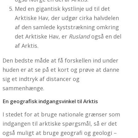
Med en gigantisk kystlinje ud til det
Arktiske Hav, der udgør cirka halvdelen
af den samlede kyststrækning omkring
det Arktiske Hav, er
Rusland
også en del
af Arktis.
Den bedste måde at få forskellen ind under
huden er at se på et kort og prøve at danne
sig et indtryk af distancer og
sammenhænge.
En geografisk indgangsvinkel til Arktis
I stedet for at bruge nationale grænser som
indgangen til arktiske spørgsmål, så er det
også muligt at bruge geografi og geologi –