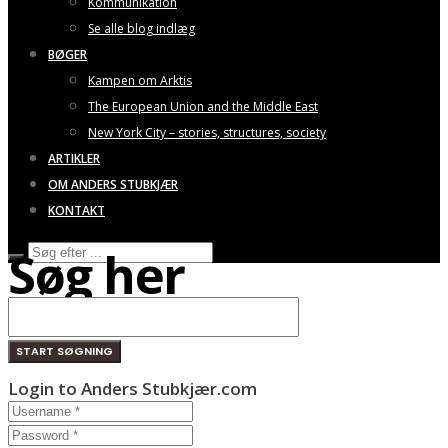
Kommunikation
Se alle blog indlæg
BØGER
Kampen om Arktis
The European Union and the Middle East
New York City – stories, structures, society
ARTIKLER
OM ANDERS STUBKJÆR
KONTAKT
Søg her
Login to Anders Stubkjær.com