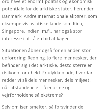
ord have et enormt politisk og økonomisk
potentiale for de arktiske stater, herunder
Danmark. Andre internationale aktører, som
eksempelvis asiatiske lande som Kina,
Singapore, Indien, m.fl., har også stor
interesse i at få en bid af kagen.
Situationen åbner også for en anden stor
udfordring: Redning. Jo flere mennesker, der
befinder sig i det arktiske, desto større er
risikoen for uheld. Er ulykken ude, hvordan
redder vi så dels mennesker, dels miljøet,
når afstandene er så enorme og
vejrforholdene så ekstreme?
Selv om isen smelter, så forsvinder de