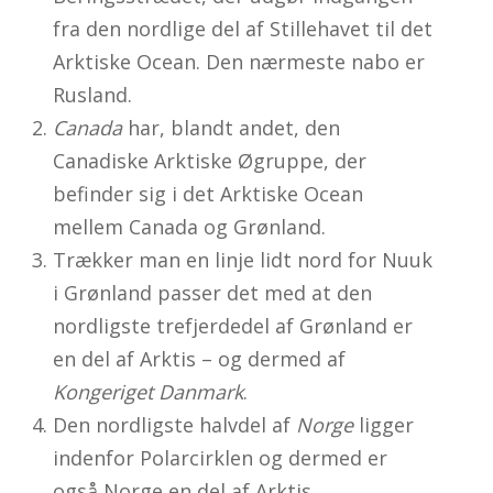
fra den nordlige del af Stillehavet til det
Arktiske Ocean. Den nærmeste nabo er
Rusland.
Canada
har, blandt andet, den
Canadiske Arktiske Øgruppe, der
befinder sig i det Arktiske Ocean
mellem Canada og Grønland.
Trækker man en linje lidt nord for Nuuk
i Grønland passer det med at den
nordligste trefjerdedel af Grønland er
en del af Arktis – og dermed af
Kongeriget Danmark
.
Den nordligste halvdel af
Norge
ligger
indenfor Polarcirklen og dermed er
også Norge en del af Arktis.