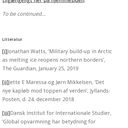
tilgængeligt her på hjemmesiden
.
To be continued…
Litteratur
[i]
Jonathan Watts, ’Military build-up in Arctic
as melting ice reopens northern borders’,
The Guardian, January 25, 2019
[ii]
Jette E Maressa og Jørn Mikkelsen, ’Det
nye kapløb mod toppen af verden’, Jyllands-
Posten, d. 24. december 2018
[iii]
Dansk Institut for Internationale Studier,
’Global opvarmning har betydning for