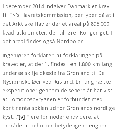
I december 2014 indgiver Danmark et krav
til FN’s Havretskommission, der lyder på at i
det Arktiske Hav er der et areal på 895.000
kvadratkilometer, der tilhører Kongeriget. I
det areal findes også Nordpolen.
Ingeniøren forklarer, at forklaringen på
kravet er, at der ”…findes i en 1.800 km lang
undersøisk fjeldkæde fra Grønland til De
Nysibiriske Øer ved Rusland. En lang række
ekspeditioner gennem de senere år har vist,
at Lomonosovryggen er forbundet med
kontinentalsoklen ud for Grønlands nordlige
kyst…”
[v]
Flere formoder endvidere, at
området indeholder betydelige mængder