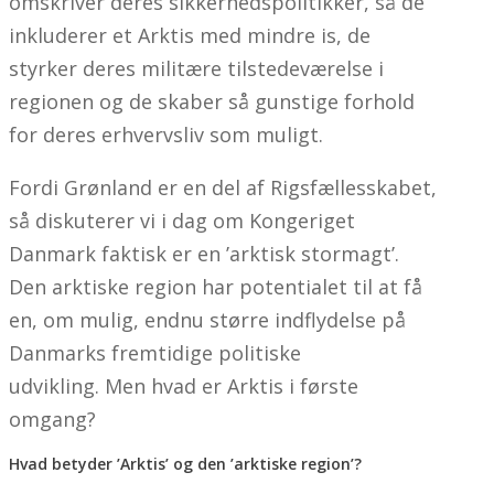
omskriver deres sikkerhedspolitikker, så de
inkluderer et Arktis med mindre is, de
styrker deres militære tilstedeværelse i
regionen og de skaber så gunstige forhold
for deres erhvervsliv som muligt.
Fordi Grønland er en del af Rigsfællesskabet,
så diskuterer vi i dag om Kongeriget
Danmark faktisk er en ’arktisk stormagt’.
Den arktiske region har potentialet til at få
en, om mulig, endnu større indflydelse på
Danmarks fremtidige politiske
udvikling. Men hvad er Arktis i første
omgang?
Hvad betyder ’Arktis’ og den ’arktiske region’?