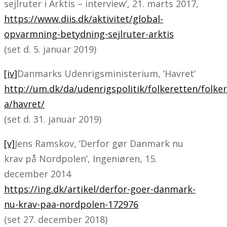
sejlruter i Arktis – interview’, 21. marts 2017,
https://www.diis.dk/aktivitet/global-
opvarmning-betydning-sejlruter-arktis
(set d. 5. januar 2019)
[iv]
Danmarks Udenrigsministerium, ’Havret’
http://um.dk/da/udenrigspolitik/folkeretten/folke
a/havret/
(set d. 31. januar 2019)
[v]
Jens Ramskov, ’Derfor gør Danmark nu
krav på Nordpolen’, Ingeniøren, 15.
december 2014
https://ing.dk/artikel/derfor-goer-danmark-
nu-krav-paa-nordpolen-172976
(set 27. december 2018)