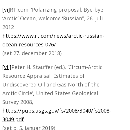
[vi]
RT.com: ’Polarizing proposal: Bye-bye
‘Arctic’ Ocean, welcome ‘Russian’’, 26. juli
2012
https://www.rt.com/news/arctic-russian-
ocean-resources-076/
(set 27. december 2018)
[vii]
Peter H. Stauffer (ed.), ’Circum-Arctic
Resource Appraisal: Estimates of
Undiscovered Oil and Gas North of the
Arctic Circle’, United States Geological
Survey 2008,
https://pubs.usgs.gov/fs/2008/3049/fs2008-
3049.pdf
(set d. 5. januar 2019)