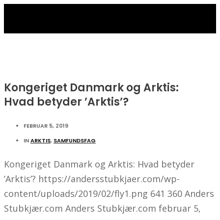
Kongeriget Danmark og Arktis:
Hvad betyder ’Arktis’?
FEBRUAR 5, 2019
IN
ARKTIS
,
SAMFUNDSFAG
Kongeriget Danmark og Arktis: Hvad betyder
’Arktis’?
https://andersstubkjaer.com/wp-
content/uploads/2019/02/fly1.png
641
360
Anders
Stubkjær.com
Anders Stubkjær.com
februar 5,