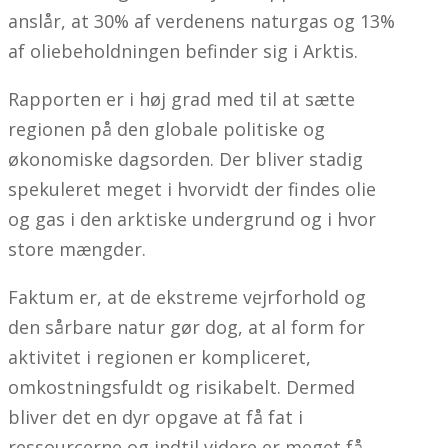
anslår, at 30% af verdenens naturgas og 13%
af oliebeholdningen befinder sig i Arktis.
Rapporten er i høj grad med til at sætte
regionen på den globale politiske og
økonomiske dagsorden. Der bliver stadig
spekuleret meget i hvorvidt der findes olie
og gas i den arktiske undergrund og i hvor
store mængder.
Faktum er, at de ekstreme vejrforhold og
den sårbare natur gør dog, at al form for
aktivitet i regionen er kompliceret,
omkostningsfuldt og risikabelt. Dermed
bliver det en dyr opgave at få fat i
ressourcerne og indtil videre er meget få