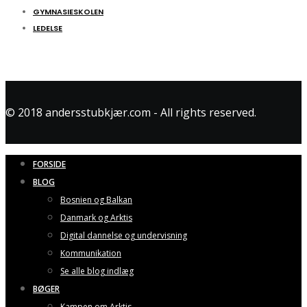
GYMNASIESKOLEN
LEDELSE
© 2018 andersstubkjær.com - All rights reserved.
FORSIDE
BLOG
Bosnien og Balkan
Danmark og Arktis
Digital dannelse og undervisning
Kommunikation
Se alle blog indlæg
BØGER
Kampen om Arktis