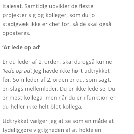
italesat. Samtidig udvikler de fleste
projekter sig og kolleger, som du jo
stadigvæk ikke er chef for, så de skal også
opdateres.
’At lede op ad’
Er du leder af 2. orden, skal du også kunne
’lede op ad’
. Jeg havde ikke hørt udtrykket
før. Som leder af 2. orden er du, som sagt,
en slags mellemleder. Du er ikke ledelse. Du
er mest kollega, men når du er i funktion er
du heller ikke helt blot kollega.
Udtrykket vælger jeg at se som en måde at
tydeliggøre vigtigheden af at holde en