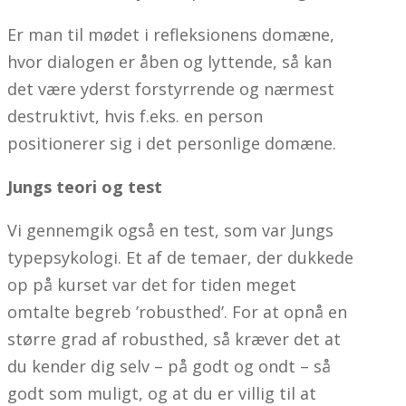
Er man til mødet i refleksionens domæne,
hvor dialogen er åben og lyttende, så kan
det være yderst forstyrrende og nærmest
destruktivt, hvis f.eks. en person
positionerer sig i det personlige domæne.
Jungs teori og test
Vi gennemgik også en test, som var Jungs
typepsykologi. Et af de temaer, der dukkede
op på kurset var det for tiden meget
omtalte begreb ’robusthed’. For at opnå en
større grad af robusthed, så kræver det at
du kender dig selv – på godt og ondt – så
godt som muligt, og at du er villig til at