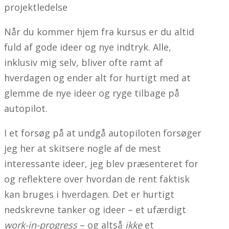
projektledelse
Når du kommer hjem fra kursus er du altid
fuld af gode ideer og nye indtryk. Alle,
inklusiv mig selv, bliver ofte ramt af
hverdagen og ender alt for hurtigt med at
glemme de nye ideer og ryge tilbage på
autopilot.
I et forsøg på at undgå autopiloten forsøger
jeg her at skitsere nogle af de mest
interessante ideer, jeg blev præsenteret for
og reflektere over hvordan de rent faktisk
kan bruges i hverdagen. Det er hurtigt
nedskrevne tanker og ideer – et ufærdigt
work-in-progress
– og altså
ikke
et