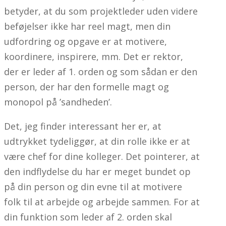
betyder, at du som projektleder uden videre
beføjelser ikke har reel magt, men din
udfordring og opgave er at motivere,
koordinere, inspirere, mm. Det er rektor,
der er leder af 1. orden og som sådan er den
person, der har den formelle magt og
monopol på ’sandheden’.
Det, jeg finder interessant her er, at
udtrykket tydeliggør, at din rolle ikke er at
være chef for dine kolleger. Det pointerer, at
den indflydelse du har er meget bundet op
på din person og din evne til at motivere
folk til at arbejde og arbejde sammen. For at
din funktion som leder af 2. orden skal