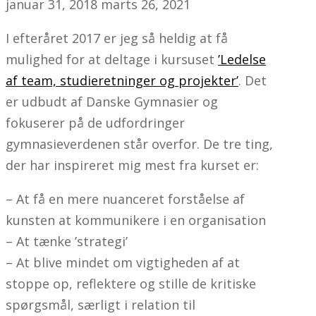
januar 31, 2018
marts 26, 2021
I efteråret 2017 er jeg så heldig at få
mulighed for at deltage i kursuset
’Ledelse
af team, studieretninger og projekter’
. Det
er udbudt af Danske Gymnasier og
fokuserer på de udfordringer
gymnasieverdenen står overfor. De tre ting,
der har inspireret mig mest fra kurset er:
– At få en mere nuanceret forståelse af
kunsten at kommunikere i en organisation
– At tænke ’strategi’
– At blive mindet om vigtigheden af at
stoppe op, reflektere og stille de kritiske
spørgsmål, særligt i relation til