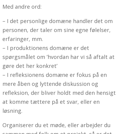
Med andre ord:
– I det personlige domæne handler det om
personen, der taler om sine egne følelser,
erfaringer, mm.
– I produktionens domæne er det
spørgsmålet om ’hvordan har vi så aftalt at
gøre det her konkret’
– I refleksionens domæne er fokus på en
mere åben og lyttende diskussion og
refleksion, der bliver holdt med den hensigt
at komme tættere på et svar, eller en
løsning.
Organiserer du et møde, eller arbejder du
sammen med folk om et projekt, så er det