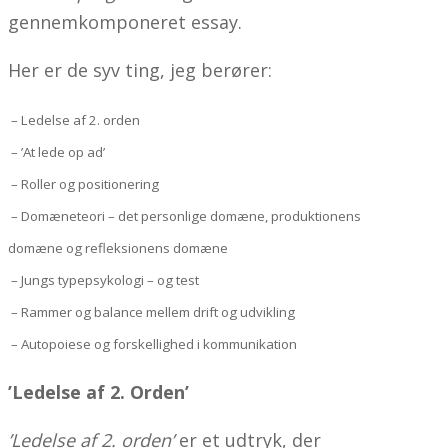
gennemkomponeret essay.
Her er de syv ting, jeg berører:
– Ledelse af 2. orden
– ’At lede op ad’
– Roller og positionering
– Domæneteori – det personlige domæne, produktionens
domæne og refleksionens domæne
– Jungs typepsykologi – og test
– Rammer og balance mellem drift og udvikling
– Autopoiese og forskellighed i kommunikation
’Ledelse af 2. Orden’
’Ledelse af 2. orden’
er et udtryk, der