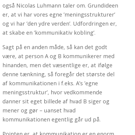
også Nicolas Luhmann taler om. Grundideen
er, at vi har vores egne ’meningsstrukturer’
og vi har ’den ydre verden’. Udfordringen er,
at skabe en ’kommunikativ kobling’.
Sagt på en anden måde, så kan det godt
være, at person A og B kommunikerer med
hinanden, men det væsentlige er, at ifølge
denne tænkning, så foregår det største del
af kommunikationen i f.eks. A’s ’egne
meningsstruktur’, hvor vedkommende
danner sit eget billede af hvad B siger og
mener og gør – uanset hvad
kommunikationen egentlig går ud på.
Pointen er, at kommunikation er en enorm