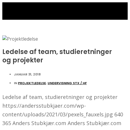
Ledelse af team, studieretninger
og projekter
JANUAR 31, 2018
IN
PROJEKTLEDELSE
,
UNDERVISNING STX / HF
Ledelse af team, studieretninger og projekter
https://andersstubkjaer.com/wp-
content/uploads/2021/03/pexels_fauxels.jpg
640
365
Anders Stubkjær.com
Anders Stubkjær.com