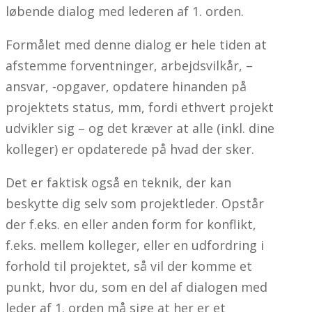
løbende dialog med lederen af 1. orden.
Formålet med denne dialog er hele tiden at
afstemme forventninger, arbejdsvilkår, –
ansvar, -opgaver, opdatere hinanden på
projektets status, mm, fordi ethvert projekt
udvikler sig – og det kræver at alle (inkl. dine
kolleger) er opdaterede på hvad der sker.
Det er faktisk også en teknik, der kan
beskytte dig selv som projektleder. Opstår
der f.eks. en eller anden form for konflikt,
f.eks. mellem kolleger, eller en udfordring i
forhold til projektet, så vil der komme et
punkt, hvor du, som en del af dialogen med
leder af 1. orden må sige at her er et