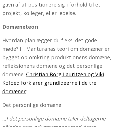
gavn af at positionere sig i forhold til et
projekt, kolleger, eller ledelse.
Domæneteori
Hvordan planlægger du f.eks. det gode
møde? H. Manturanas teori om domæner er
bygget op omkring produktionens domæne,
refleksionens domæne og det personlige
domæne.
Christian Borg Lauritzen og Viki
Kofoed forklarer grundideerne i de tre
domæner
:
Det personlige domæne
…I det personlige domæne taler deltagerne
således som privatpersoner med deres