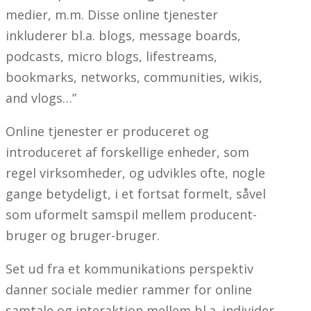
medier, m.m. Disse online tjenester
inkluderer bl.a. blogs, message boards,
podcasts, micro blogs, lifestreams,
bookmarks, networks, communities, wikis,
and vlogs…”
Online tjenester er produceret og
introduceret af forskellige enheder, som
regel virksomheder, og udvikles ofte, nogle
gange betydeligt, i et fortsat formelt, såvel
som uformelt samspil mellem producent-
bruger og bruger-bruger.
Set ud fra et kommunikations perspektiv
danner sociale medier rammer for online
samtale og interaktion mellem bl.a. individer