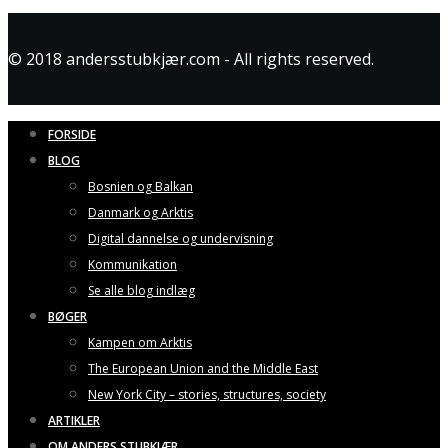
© 2018 andersstubkjær.com - All rights reserved.
FORSIDE
BLOG
Bosnien og Balkan
Danmark og Arktis
Digital dannelse og undervisning
Kommunikation
Se alle blog indlæg
BØGER
Kampen om Arktis
The European Union and the Middle East
New York City – stories, structures, society
ARTIKLER
OM ANDERS STUBKJÆR