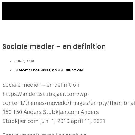
Sociale medier – en definition
JUNI 1, 2010
IN
DIGITAL DANNELSE
,
KOMMUNIKATION
Sociale medier – en definition
https://andersstubkjaer.com/wp-
content/themes/movedo/images/empty/thumbnail
150
150
Anders Stubkjær.com
Anders
Stubkjær.com
juni 1, 2010
april 11, 2021