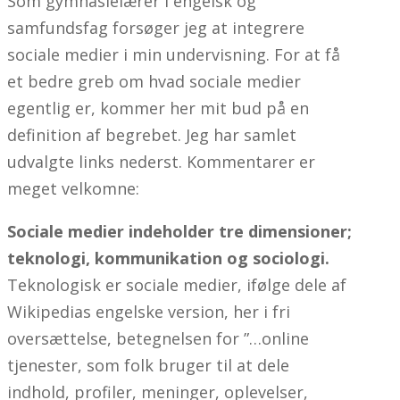
Som gymnasielærer i engelsk og
samfundsfag forsøger jeg at integrere
sociale medier i min undervisning. For at få
et bedre greb om hvad sociale medier
egentlig er, kommer her mit bud på en
definition af begrebet. Jeg har samlet
udvalgte links nederst. Kommentarer er
meget velkomne:
Sociale medier indeholder tre dimensioner;
teknologi, kommunikation og sociologi.
Teknologisk er sociale medier, ifølge dele af
Wikipedias engelske version, her i fri
oversættelse, betegnelsen for ”…online
tjenester, som folk bruger til at dele
indhold, profiler, meninger, oplevelser,