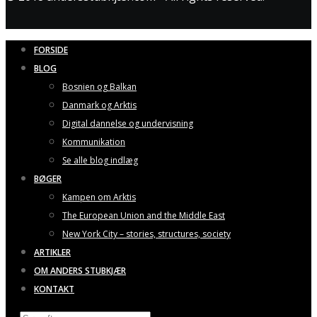
FORSIDE
BLOG
Bosnien og Balkan
Danmark og Arktis
Digital dannelse og undervisning
Kommunikation
Se alle blog indlæg
BØGER
Kampen om Arktis
The European Union and the Middle East
New York City – stories, structures, society
ARTIKLER
OM ANDERS STUBKJÆR
KONTAKT