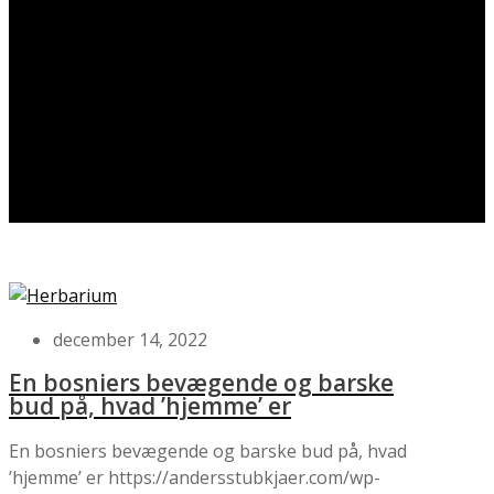
december 14, 2022
En bosniers bevægende og barske
bud på, hvad ’hjemme’ er
En bosniers bevægende og barske bud på, hvad
’hjemme’ er
https://andersstubkjaer.com/wp-