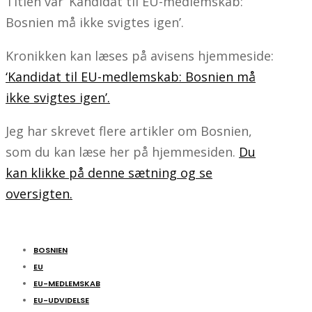
Titlen var ‘Kandidat til EU-medlemskab:
Bosnien må ikke svigtes igen’.
Kronikken kan læses på avisens hjemmeside:
‘Kandidat til EU-medlemskab: Bosnien må
ikke svigtes igen’.
Jeg har skrevet flere artikler om Bosnien,
som du kan læse her på hjemmesiden.
Du
kan klikke på denne sætning og se
oversigten.
BOSNIEN
EU
EU-MEDLEMSKAB
EU-UDVIDELSE