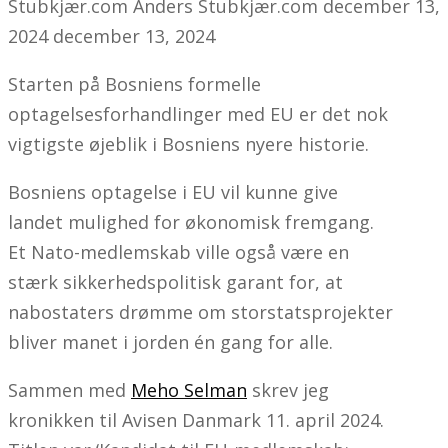
Stubkjær.com
Anders Stubkjær.com
december 13,
2024
december 13, 2024
Starten på Bosniens formelle
optagelsesforhandlinger med EU er det nok
vigtigste øjeblik i Bosniens nyere historie.
Bosniens optagelse i EU vil kunne give
landet mulighed for økonomisk fremgang.
Et Nato-medlemskab ville også være en
stærk sikkerhedspolitisk garant for, at
nabostaters drømme om storstatsprojekter
bliver manet i jorden én gang for alle.
Sammen med
Meho Selman
skrev jeg
kronikken til Avisen Danmark 11. april 2024.