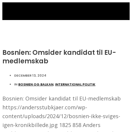
Bosnien: Omsider kandidat til EU-
medlemskab
DECEMBER 13, 2024
IN
BOSNIEN OG BALKAN
,
INTERNATIONAL POLITIK
Bosnien: Omsider kandidat til EU-medlemskab
https://andersstubkjaer.com/wp-
content/uploads/2024/12/bosnien-ikke-sviges-
igen-kronikbillede.jpg
1825
858
Anders