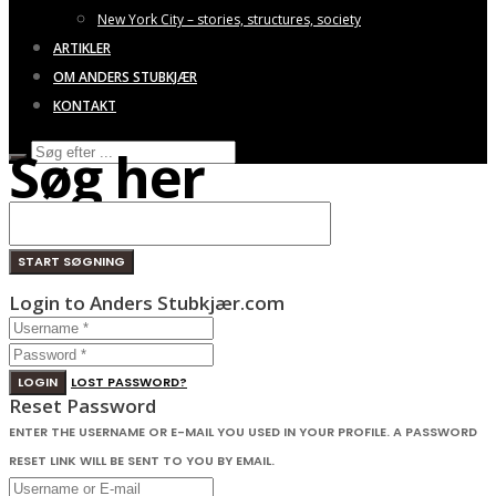
New York City – stories, structures, society
ARTIKLER
OM ANDERS STUBKJÆR
KONTAKT
Søg her
Login to Anders Stubkjær.com
LOGIN
LOST PASSWORD?
Reset Password
ENTER THE USERNAME OR E-MAIL YOU USED IN YOUR PROFILE. A PASSWORD
RESET LINK WILL BE SENT TO YOU BY EMAIL.