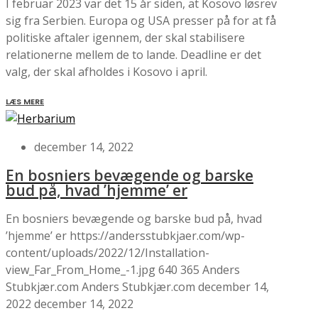
I februar 2023 var det 15 år siden, at Kosovo løsrev
sig fra Serbien. Europa og USA presser på for at få
politiske aftaler igennem, der skal stabilisere
relationerne mellem de to lande. Deadline er det
valg, der skal afholdes i Kosovo i april.
LÆS MERE
december 14, 2022
En bosniers bevægende og barske
bud på, hvad ’hjemme’ er
En bosniers bevægende og barske bud på, hvad
’hjemme’ er
https://andersstubkjaer.com/wp-
content/uploads/2022/12/Installation-
view_Far_From_Home_-1.jpg
640
365
Anders
Stubkjær.com
Anders Stubkjær.com
december 14,
2022
december 14, 2022