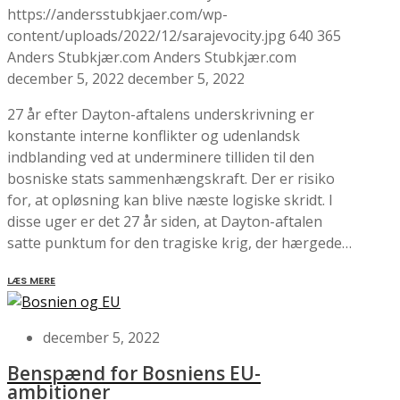
https://andersstubkjaer.com/wp-
content/uploads/2022/12/sarajevocity.jpg
640
365
Anders Stubkjær.com
Anders Stubkjær.com
december 5, 2022
december 5, 2022
27 år efter Dayton-aftalens underskrivning er
konstante interne konflikter og udenlandsk
indblanding ved at underminere tilliden til den
bosniske stats sammenhængskraft. Der er risiko
for, at opløsning kan blive næste logiske skridt. I
disse uger er det 27 år siden, at Dayton-aftalen
satte punktum for den tragiske krig, der hærgede…
LÆS MERE
december 5, 2022
Benspænd for Bosniens EU-
ambitioner