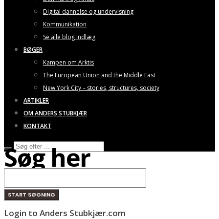
Digital dannelse og undervisning
Kommunikation
Se alle blog indlæg
BØGER
Kampen om Arktis
The European Union and the Middle East
New York City – stories, structures, society
ARTIKLER
OM ANDERS STUBKJÆR
KONTAKT
Søg her
Login to Anders Stubkjær.com