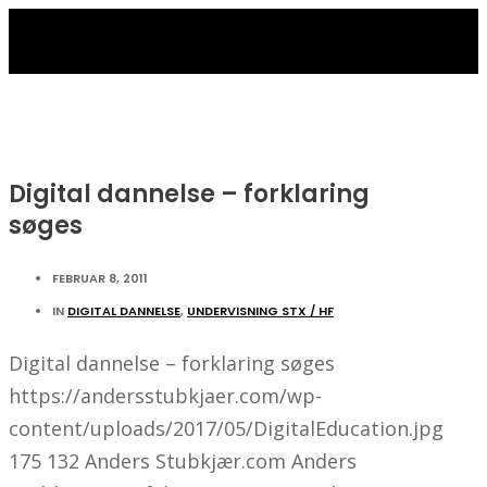
Digital dannelse – forklaring
søges
FEBRUAR 8, 2011
IN
DIGITAL DANNELSE
,
UNDERVISNING STX / HF
Digital dannelse – forklaring søges
https://andersstubkjaer.com/wp-
content/uploads/2017/05/DigitalEducation.jpg
175
132
Anders Stubkjær.com
Anders