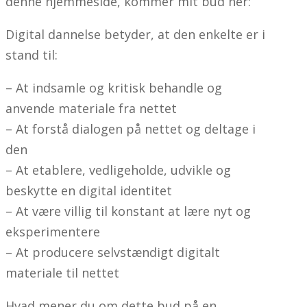
denne hjemmeside, kommer mit bud her:
Digital dannelse betyder, at den enkelte er i
stand til:
– At indsamle og kritisk behandle og
anvende materiale fra nettet
– At forstå dialogen på nettet og deltage i
den
– At etablere, vedligeholde, udvikle og
beskytte en digital identitet
– At være villig til konstant at lære nyt og
eksperimentere
– At producere selvstændigt digitalt
materiale til nettet
Hvad mener du om dette bud på en