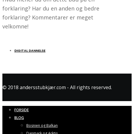
forklaring? Har du en anden og bedre
forklaring? Kommentarer er meget
velkomne!
DIGITAL DANNELSE
© 2018 andersstubkjær.com - All rights reserved.
FORSIDE
BLOG
Bosnien og Balkan
Danmark og Arktis