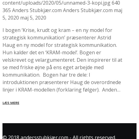
content/uploads/2020/05/unnamed-3-kopi.jpg
640
365
Anders Stubkjær.com
Anders Stubkjær.com
maj
5, 2020
maj 5, 2020
I bogen ‘Krise, krudt og kram – en ny model for
strategisk kommunikation’ præsenterer Astrid
Haug en ny model for strategisk kommunikation.
Hun kalder det en ‘KRAM-model’. Bogen er
velskrevet og velargumenteret. Den inspirerer til at
se med friske øjne på ens eget arbejde med
kommunikation. Bogen har tre dele: I
introduktionen præsenterer Haug de overordnede
linjer i KRAM-modellen (forklaring følger). Anden…
LÆS MERE
© 2018 andersstubkjær.com - All rights reserved.