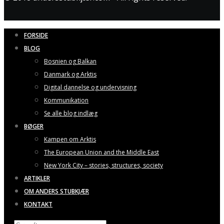
FORSIDE
BLOG
Bosnien og Balkan
Danmark og Arktis
Digital dannelse og undervisning
Kommunikation
Se alle blog indlæg
BØGER
Kampen om Arktis
The European Union and the Middle East
New York City – stories, structures, society
ARTIKLER
OM ANDERS STUBKJÆR
KONTAKT